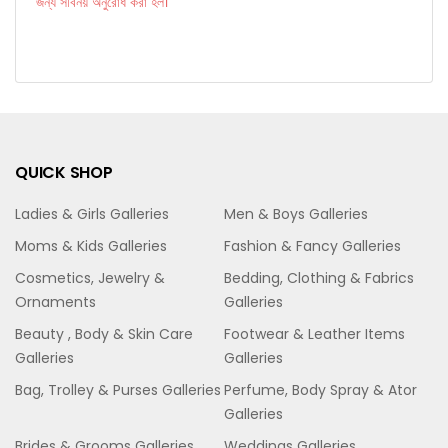
জন্য সবিনয় অনুরোধ করা হল।
QUICK SHOP
Ladies & Girls Galleries
Men & Boys Galleries
Moms & Kids Galleries
Fashion & Fancy Galleries
Cosmetics, Jewelry &
Bedding, Clothing & Fabrics
Ornaments
Galleries
Beauty , Body & Skin Care
Footwear & Leather Items
Galleries
Galleries
Bag, Trolley & Purses Galleries
Perfume, Body Spray & Ator
Galleries
Brides & Grooms Galleries
Weddings Galleries