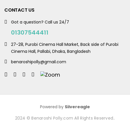
CONTACT US
Got a question? Call us 24/7
01307544411
27-28, Purobi Cinema Hall Market, Back side of Purobi
Cinema Hall, Pallabi, Dhaka, Bangladesh
benaroshipolly@gmail.com
Powered by
Silvereagle
2024 © Benaroshi Polly.com All Rights Reserved..